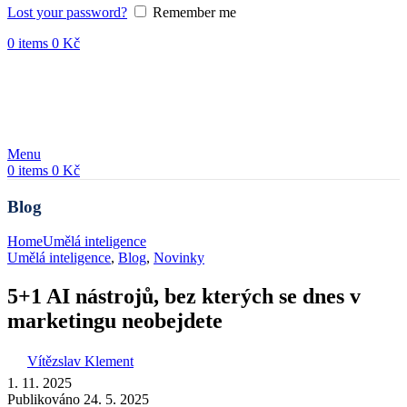
Lost your password?
Remember me
0
items
0
Kč
Menu
0
items
0
Kč
Blog
Home
Umělá inteligence
Umělá inteligence
,
Blog
,
Novinky
5+1 AI nástrojů, bez kterých se dnes v
marketingu neobejdete
Vítězslav Klement
1. 11. 2025
Publikováno 24. 5. 2025