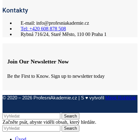
Kontakty
E-mail: info@profesniakademie.cz
Tel: +420 608 878 508
Rybná 716/24, Staré Město, 110 00 Praha 1
Join Our Newsletter Now
Be the First to Know. Sign up to newsletter today
© 2020 – 2026 ProfesniAkademie.cz | S ♥ vytvořil
Mirek Rohlíček
Search
Začněte psát, abyste viděli obsah, který hledáte.
Search
Úvod